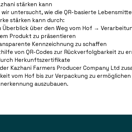
azhani stärken kann
ir untersucht, wie die QR-basierte Lebensmitt
rke stärken kann durch:
en Überblick über den Weg vom Hof → Verarbeit
edem Produkt zu präsentieren
ransparente Kennzeichnung zu schaffen
thilfe von QR-Codes zur Rückverfolgbarkeit zu e
durch Herkunftszertifikate
t der Kazhani Farmers Producer Company Ltd zus
keit vom Hof bis zur Verpackung zu ermöglichen 
 Anerkennung auszubauen.