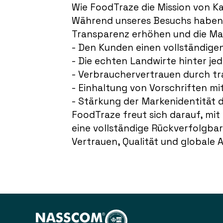
Wie FoodTraze die Mission von K
Während unseres Besuchs haben w
Transparenz erhöhen und die Ma
- Den Kunden einen vollständig
- Die echten Landwirte hinter j
- Verbrauchervertrauen durch t
- Einhaltung von Vorschriften mi
- Stärkung der Markenidentität 
FoodTraze freut sich darauf, mi
eine vollständige Rückverfolgbar
Vertrauen, Qualität und globale