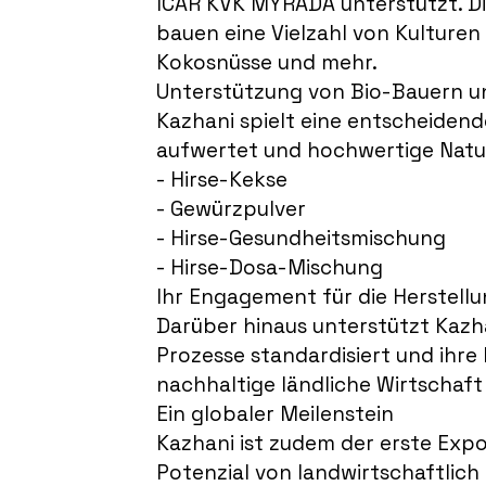
ICAR KVK MYRADA unterstützt. D
bauen eine Vielzahl von Kulturen
Kokosnüsse und mehr.
Unterstützung von Bio-Bauern 
Kazhani spielt eine entscheidend
aufwertet und hochwertige Natur
- Hirse-Kekse
- Gewürzpulver
- Hirse-Gesundheitsmischung
- Hirse-Dosa-Mischung
Ihr Engagement für die Herstellu
Darüber hinaus unterstützt Kazh
Prozesse standardisiert und ihre
nachhaltige ländliche Wirtschaft 
Ein globaler Meilenstein
Kazhani ist zudem der erste Exp
Potenzial von landwirtschaftlic