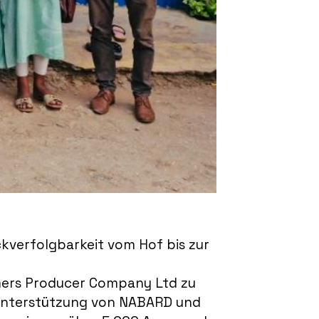
verfolgbarkeit vom Hof bis zur
rmers Producer Company Ltd zu
t Unterstützung von NABARD und