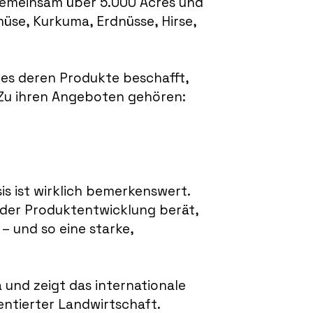
gemeinsam über 5.000 Acres und
üse, Kurkuma, Erdnüsse, Hirse,
 es deren Produkte beschafft,
 Zu ihren Angeboten gehören:
is ist wirklich bemerkenswert.
 der Produktentwicklung berät,
– und so eine starke,
und zeigt das internationale
entierter Landwirtschaft.