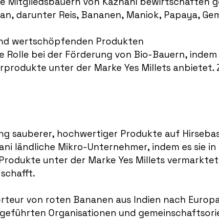
ie Mitgliedsbauern von Kazhani bewirtschaften 
 an, darunter Reis, Bananen, Maniok, Papaya, Gem
und wertschöpfenden Produkten
e Rolle bei der Förderung von Bio-Bauern, indem
produkte unter der Marke Yes Millets anbietet.
ng sauberer, hochwertiger Produkte auf Hirsebas
ani ländliche Mikro-Unternehmer, indem es sie in
 Produkte unter der Marke Yes Millets vermarktet 
schafft.
orteur von roten Bananen aus Indien nach Europa 
h geführten Organisationen und gemeinschaftsori