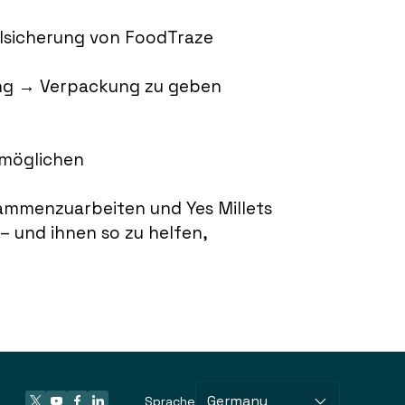
elsicherung von FoodTraze
ung → Verpackung zu geben
rmöglichen
ammenzuarbeiten und Yes Millets
– und ihnen so zu helfen,
Germany
Sprache