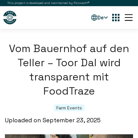
This project is developed and maintained by Piccosoft®
De
Vom Bauernhof auf den
Teller – Toor Dal wird
transparent mit
FoodTraze
Farm Events
Uploaded on September 23, 2025