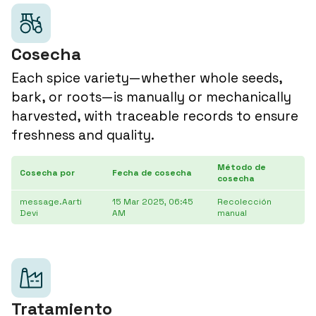
Cosecha
Each spice variety—whether whole seeds,
bark, or roots—is manually or mechanically
harvested, with traceable records to ensure
freshness and quality.
Método de
Cosecha por
Fecha de cosecha
cosecha
message.Aarti
15 Mar 2025, 06:45
Recolección
Devi
AM
manual
Tratamiento