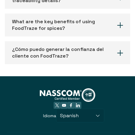
traceability details?
What are the key benefits of using
FoodTraze for spices?
¿Cómo puedo generar la confianza del
cliente con FoodTraze?
Spanish
Idioma