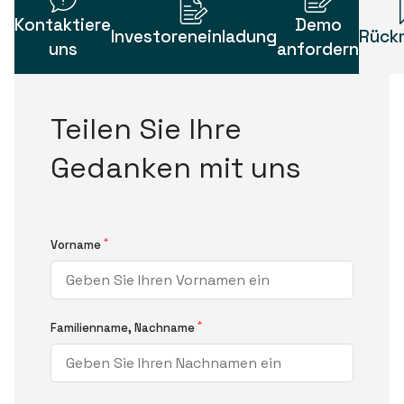
Kontaktiere
Demo
Investoreneinladung
Rück
uns
anfordern
Teilen Sie Ihre
Gedanken mit uns
*
Vorname
*
Familienname, Nachname