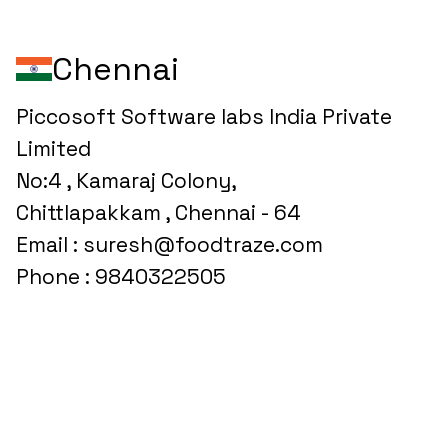
Chennai
Piccosoft Software labs India Private
Limited
No:4 , Kamaraj Colony,
Chittlapakkam , Chennai - 64
Email : suresh@foodtraze.com
Phone : 9840322505