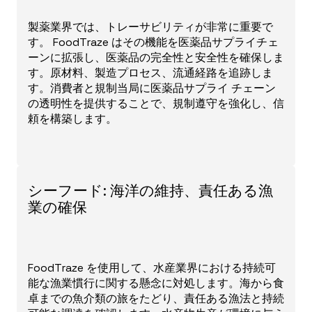
製薬業界では、トレーサビリティが非常に重要で
す。 FoodTraze はその機能を医薬品サプライチェ
ーンに拡張し、医薬品の完全性と安全性を確保しま
す。原材料、製造プロセス、流通経路を追跡しま
す。消費者と規制当局に医薬品サプライ チェーン
の透明性を提供することで、規制遵守を強化し、信
頼を構築します。
シーフード: 海洋の維持、責任ある漁
業の確保
FoodTraze を使用して、水産業界における持続可
能な漁業慣行に関する懸念に対処します。海から食
卓までの魚介類の旅をたどり、責任ある漁法と持続