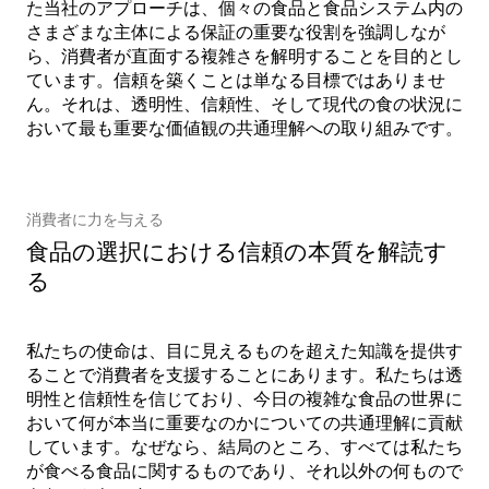
た当社のアプローチは、個々の食品と食品システム内の
さまざまな主体による保証の重要な役割を強調しなが
ら、消費者が直面する複雑さを解明することを目的とし
ています。信頼を築くことは単なる目標ではありませ
ん。それは、透明性、信頼性、そして現代の食の状況に
おいて最も重要な価値観の共通理解への取り組みです。
消費者に力を与える
食品の選択における信頼の本質を解読す
る
私たちの使命は、目に見えるものを超えた知識を提供す
ることで消費者を支援することにあります。私たちは透
明性と信頼性を信じており、今日の複雑な食品の世界に
おいて何が本当に重要なのかについての共通理解に貢献
しています。なぜなら、結局のところ、すべては私たち
が食べる食品に関するものであり、それ以外の何もので