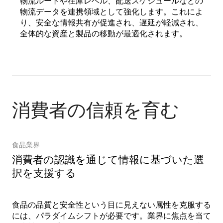
物流ルートや在庫レベル、配送スケジュールなどの
物流データを連携領域として強化します。これによ
り、安全な情報共有が促進され、遅延が軽減され、
全体的な資産と製品の移動が最適化されます。
消費者の信頼を育む
食品業界
消費者の認識を通じて情報に基づいた選
択を支援する
食品の品質と安全性という目に見えない属性を克服する
には、パラダイムシフトが必要です。業界に焦点を当て