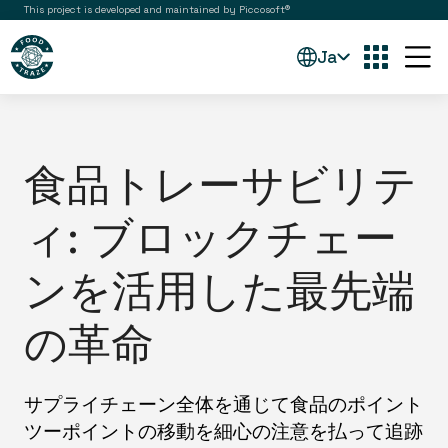
This project is developed and maintained by Piccosoft®
Ja
食品トレーサビリテ
ィ: ブロックチェー
ンを活用した最先端
の革命
サプライチェーン全体を通じて食品のポイント
ツーポイントの移動を細心の注意を払って追跡