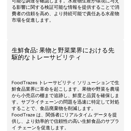
可能な調達を確認します。水産物生産が環境に与え
る影響に関する検証可能な情報を提供することで消
費者の信頼を高め、より持続可能で責任ある水産物
市場を促進します。
生鮮食品: 果物と野菜業界における先
駆的なトレーサビリティ
FoodTrazes トレーサビリティ ソリューションで生
鮮食品業界に革命を起こします。果物や野菜を農場
から小売店の棚まで追跡し、鮮度と品質を確保しま
す。サプライチェーンの問題を迅速に特定して対処
することで、食品廃棄物を削減します。
FoodTraze は、関係者にリアルタイム データを提
供し、より効率的で信頼性の高い生鮮食品のサプラ
イ チェーンを促進します。